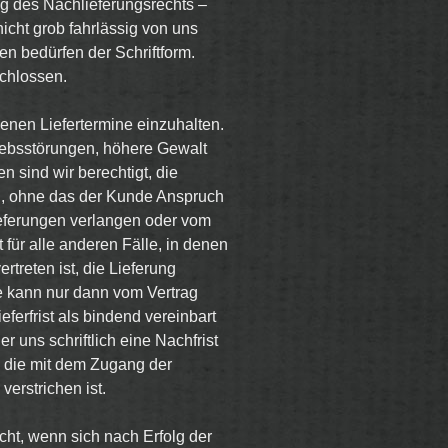
ng des Nachlieferungsrechts –
icht grob fahrlässig von uns
n bedürfen der Schriftform.
chlossen.
nen Liefertermine einzuhalten.
riebsstörungen, höhere Gewalt
n sind wir berechtigt, die
n, ohne das der Kunde Anspruch
eferungen verlangen oder vom
t für alle anderen Fälle, in denen
rtreten ist, die Lieferung
e kann nur dann vom Vertrag
eferfrist als bindend vereinbart
er uns schriftlich eine Nachfrist
, die mit dem Zugang der
verstrichen ist.
echt, wenn sich nach Erfolg der