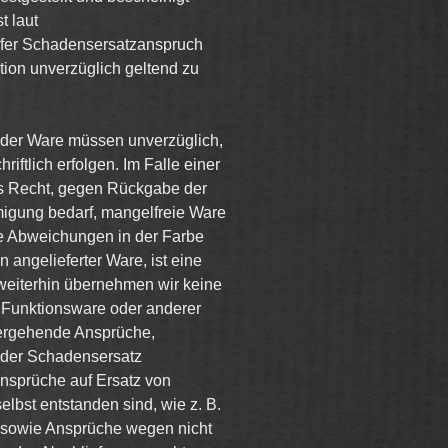
t laut
fer Schadensersatzanspruch
tion unverzüglich geltend zu
 der Ware müssen unverzüglich,
iftlich erfolgen. Im Falle einer
s Recht, gegen Rückgabe der
igung bedarf, mangelfreie Ware
ine Abweichungen in der Farbe
 angelieferter Ware, ist eine
weiterhin übernehmen wir keine
 Funktionsware oder anderer
tergehende Ansprüche,
oder Schadensersatz
Ansprüche auf Ersatz von
lbst entstanden sind, wie z. B.
 sowie Ansprüche wegen nicht