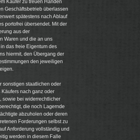
dem Käufer zu treuen Händen
 Geschäftsbetrieb überlassen
enwert spätestens nach Ablauf
 portofrei übersendet. Mit der
erung aus der
en Waren und die an uns
in das freie Eigentum des
uns hiermit, den Übergang der
estimmungen den jeweiligen
eigen.
 sonstigen staatlichen oder
 Käufers nach ganz oder
, sowie bei widerrechtlicher
berechtigt, die noch Lagernde
mächtigte abzuholen oder deren
retenen Forderungen selbst zu
auf Anforderung vollständig und
tig werden in diesem Falle