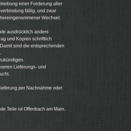
itreibung einer Forderung aller
erbindung fällig, und zwar
ll hereingenommener Wechsel.
nkte ausdrücklich anders
ag und Kopien schriftlich
 Damit sind die entsprechenden
.
nzukündigen.
nseren Lieferungs- und
ucht.
Lieferung per Nachnahme oder
ide Teile ist Offenbach am Main.