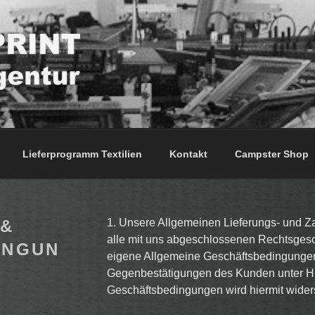
T TEXTILAGENTUR
Lieferprogramm Textilien
Kontakt
Campster Shop
 &
1. Unsere Allgemeinen Lieferungs- und Z
alle mit uns abgeschlossenen Rechtsgesc
INGUN
eigene Allgemeine Geschäftsbedingungen m
Gegenbestätigungen des Kunden unter Hi
Geschäftsbedingungen wird hiermit wider