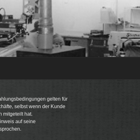
ahlungsbedingungen gelten für
häfte, selbst wenn der Kunde
itgeteilt hat.
nweis auf seine
sprochen.