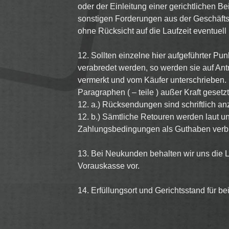
oder der Einleitung einer gerichtlichen Be
sonstigen Forderungen aus der Geschäftsv
ohne Rücksicht auf die Laufzeit eventue
12. Sollten einzelne hier aufgeführter Pu
verabredet werden, so werden sie auf Antr
vermerkt und vom Käufer unterschrieben.
Paragraphen ( – teile ) außer Kraft gesetzt
12. a.) Rücksendungen sind schriftlich a
12. b.) Sämtliche Retouren werden laut u
Zahlungsbedingungen als Guthaben verb
13. Bei Neukunden behalten wir uns die 
Vorauskasse vor.
14. Erfüllungsort und Gerichtsstand für be