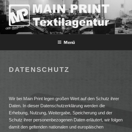
Zum
Inhalt
springen
MAIN-PRINT TEXTILAGENTUR
Menü
DATENSCHUTZ
Wir bei Main Print legen großen Wert auf den Schutz ihrer
Daten. In dieser Datenschutzerklärung werden die
Erhebung, Nutzung, Weitergabe, Speicherung und der
Schutz ihrer personenbezogenen Daten erläutert, wir folgen
damit den geltenden nationalen und europäischen