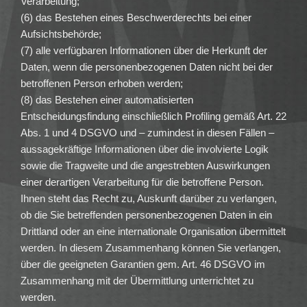
Verarbeitung;
(6) das Bestehen eines Beschwerderechts bei einer
Aufsichtsbehörde;
(7) alle verfügbaren Informationen über die Herkunft der
Daten, wenn die personenbezogenen Daten nicht bei der
betroffenen Person erhoben werden;
(8) das Bestehen einer automatisierten
Entscheidungsfindung einschließlich Profiling gemäß Art. 22
Abs. 1 und 4 DSGVO und – zumindest in diesen Fällen –
aussagekräftige Informationen über die involvierte Logik
sowie die Tragweite und die angestrebten Auswirkungen
einer derartigen Verarbeitung für die betroffene Person.
Ihnen steht das Recht zu, Auskunft darüber zu verlangen,
ob die Sie betreffenden personenbezogenen Daten in ein
Drittland oder an eine internationale Organisation übermittelt
werden. In diesem Zusammenhang können Sie verlangen,
über die geeigneten Garantien gem. Art. 46 DSGVO im
Zusammenhang mit der Übermittlung unterrichtet zu
werden.