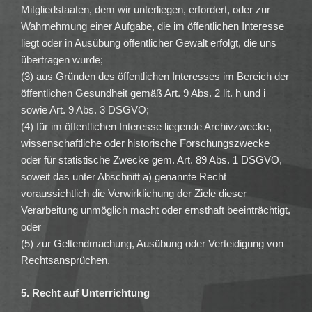
Mitgliedstaaten, dem wir unterliegen, erfordert, oder zur
Wahrnehmung einer Aufgabe, die im öffentlichen Interesse
liegt oder in Ausübung öffentlicher Gewalt erfolgt, die uns
übertragen wurde;
(3) aus Gründen des öffentlichen Interesses im Bereich der
öffentlichen Gesundheit gemäß Art. 9 Abs. 2 lit. h und i
sowie Art. 9 Abs. 3 DSGVO;
(4) für im öffentlichen Interesse liegende Archivzwecke,
wissenschaftliche oder historische Forschungszwecke
oder für statistische Zwecke gem. Art. 89 Abs. 1 DSGVO,
soweit das unter Abschnitt a) genannte Recht
voraussichtlich die Verwirklichung der Ziele dieser
Verarbeitung unmöglich macht oder ernsthaft beeinträchtigt,
oder
(5) zur Geltendmachung, Ausübung oder Verteidigung von
Rechtsansprüchen.
5. Recht auf Unterrichtung