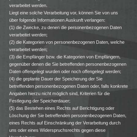
verarbeitet werden.
Liegt eine solche Verarbeitung vor, können Sie von uns
über folgende Informationen Auskunft verlangen:
(1) die Zwecke, zu denen die personenbezogenen Daten
verarbeitet werden;
(2) die Kategorien von personenbezogenen Daten, welche
verarbeitet werden;
(3) die Empfänger bzw. die Kategorien von Empfängern,
gegenüber denen die Sie betreffenden personenbezogenen
Daten offengelegt wurden oder noch offengelegt werden;
(4) die geplante Dauer der Speicherung der Sie
betreffenden personenbezogenen Daten oder, falls konkrete
Angaben hierzu nicht möglich sind, Kriterien für die
Festlegung der Speicherdauer;
(5) das Bestehen eines Rechts auf Berichtigung oder
Löschung der Sie betreffenden personenbezogenen Daten,
eines Rechts auf Einschränkung der Verarbeitung durch
uns oder eines Widerspruchsrechts gegen diese