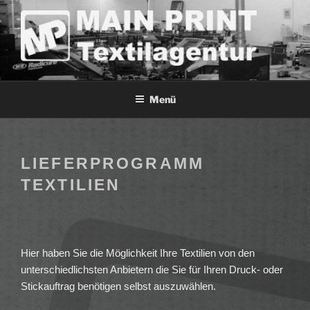
Zum
Inhalt
springen
MAIN-PRINT TEXTILAGENTUR
Menü
LIEFERPROGRAMM
TEXTILIEN
Hier haben Sie die Möglichkeit Ihre Textilien von den
unterschiedlichsten Anbietern die Sie für Ihren Druck- oder
Stickauftrag benötigen selbst auszuwählen.